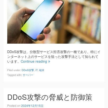
DDoS攻撃は、分散型サービス拒否攻撃の一種であり、特にイ
ンターネット上のサービスを狙った攻撃手法として知られて
います。
Continue reading
Filed under:
DDoS攻撃
,
IT
,
端末
Tagged with:
サーバー
DDoS攻撃の脅威と防御策
Posted on
2024年12月15日