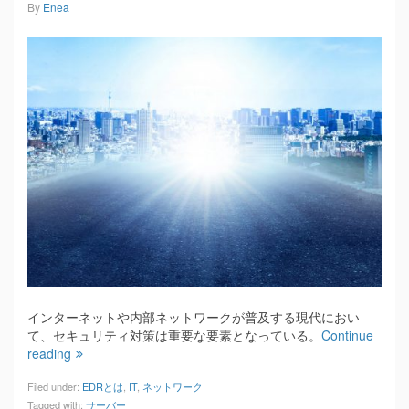
By
Enea
インターネットや内部ネットワークが普及する現代におい
て、セキュリティ対策は重要な要素となっている。
Continue
reading
Filed under:
EDRとは
,
IT
,
ネットワーク
Tagged with:
サーバー