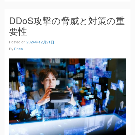
DDoS攻撃の脅威と対策の重
要性
Posted on
2024年12月21日
By
Enea