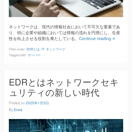
ネットワークは、現代の情報社会において不可欠な要素であ
り、特に企業や組織においては情報の流れを円滑にし、生産
性を向上させる役割を果たしている。
Continue reading
Filed under:
EDRとは
,
IT
,
ネットワーク
Tagged with:
サーバー
EDRとはネットワークセキ
ュリティの新しい時代
Posted on
2025年1月3日
By
Enea