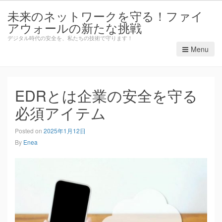
未来のネットワークを守る！ファイ
アウォールの新たな挑戦
デジタル時代の安全を、私たちの技術で守ります！
Menu
EDRとは企業の安全を守る
必須アイテム
Posted on
2025年1月12日
By
Enea