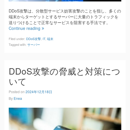
DDoS攻撃は、分散型サービス妨害攻撃のことを指し、多くの
端末からターゲットとするサーバーに大量のトラフィックを
送りつけることで正常なサービスを阻害する手法です。
Continue reading
Filed under:
DDoS攻撃
,
IT
,
端末
Tagged with:
サーバー
DDoS攻撃の脅威と対策につ
いて
Posted on
2024年12月18日
By
Enea