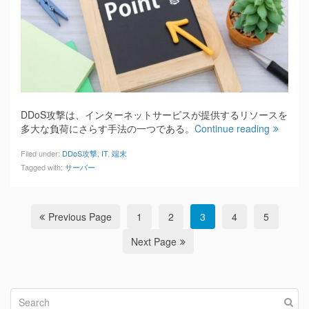
DDoS攻撃は、インターネットサービスが提供するリソースを
多大な負荷にさらす手法の一つである。
Continue reading
Filed under:
DDoS攻撃
,
IT
,
端末
Tagged with:
サーバー
Previous Page
1
2
3
4
5
Next Page