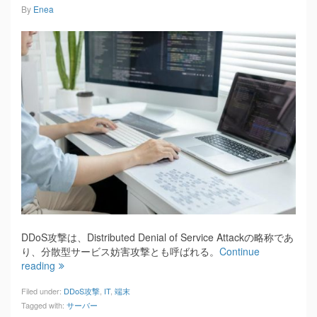
By
Enea
DDoS攻撃は、Distributed Denial of Service Attackの略称であ
り、分散型サービス妨害攻撃とも呼ばれる。
Continue
reading
Filed under:
DDoS攻撃
,
IT
,
端末
Tagged with:
サーバー