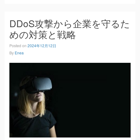
DDoS攻撃から企業を守るた
めの対策と戦略
Posted on
2024年12月12日
By
Enea