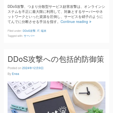
DDoS攻撃、つまり分散型サービス妨害攻撃は、オンラインシ
ステムを不正に最大限に利用して、対象とするサーバーやネ
ットワークといった資源を圧倒し、サービスを硝子のように
てんでに分断させる手法を指す。
Continue reading
Filed under:
DDoS攻撃
,
IT
,
端末
Tagged with:
サーバー
DDoS攻撃への包括的防御策
Posted on
2024年12月9日
By
Enea