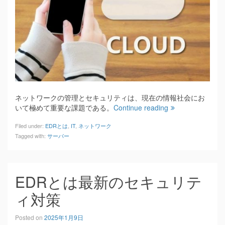
ネットワークの管理とセキュリティは、現在の情報社会にお
いて極めて重要な課題である。
Continue reading
Filed under:
EDRとは
,
IT
,
ネットワーク
Tagged with:
サーバー
EDRとは最新のセキュリテ
ィ対策
Posted on
2025年1月9日